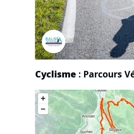
Cyclisme
: Parcours V