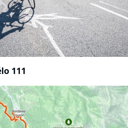
élo 111