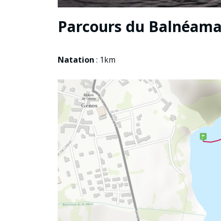
Parcours du Balnéaman
Natation
: 1km