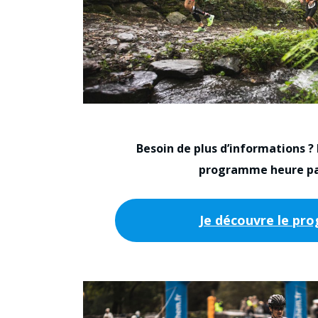
Besoin de plus d’informations ?
programme heure pa
Je découvre le p