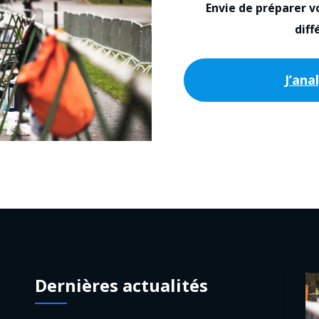
Envie de préparer v
diff
J’ana
Dernières actualités