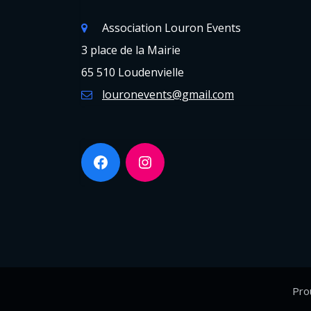
Association Louron Events
3 place de la Mairie
65 510 Loudenvielle
louronevents@gmail.com
Pro