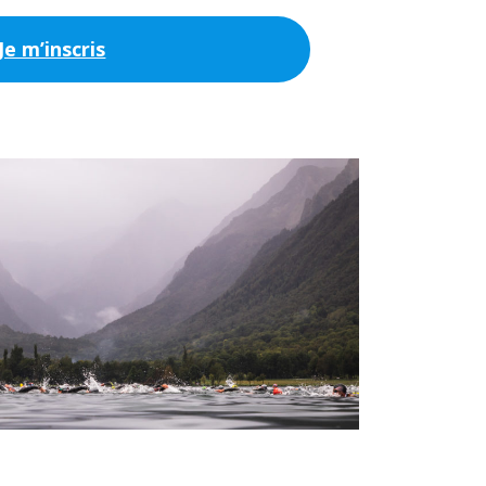
Je m’inscris